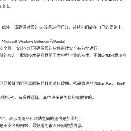
络攻击。
。此外，请确保对您的
设备进行细分，并将它们放在自己的网络上，
IoT
，
和
Microsoft Windows Defender
Panda)
安全性。安装它们可确保您的软件继续安全有效地运行。
御的攻击。欺骗技术是推荐用于大中型企业的技术。不确定如何添加检
(
已经被证明更容易跟踪并且更难以破解。密码管理器
如
，
LastPass
KeeP
在线帐户
。有多种选择，其中许多是免费的或便宜的。
)
安全”，表示浏览器和网站之间的通信是加密的。
是不安全的网站，最好避免输入任何敏感信息。