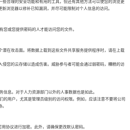
一些合理的安全功能和有用的工具，但还有其他方法可以使您的浏览更
更新浏览器以修补已知漏洞，并尽可能限制对个人信息的访问。
有您或您提供密码的人才能访问您的文件。
个潜在攻击面。将数据上载到这些文件共享服务提供程序时，请在上载
入侵您的云存储以造成伤害。威胁参与者可能会通过弱密码，糟糕的访
务信息。对于人力资源部门以外的人事数据也是如此。
们的用户，尤其是管理员级别的访问权限。例如，应该注意不要将公司
胁。
可用协议进行加密。此外，请确保更改默认密码。