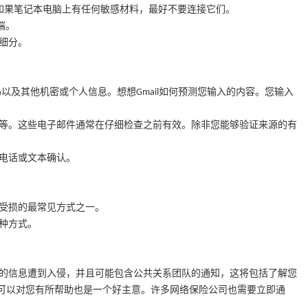
如果笔记本电脑上有任何敏感材料，最好不要连接它们。
端。
细分。
码以及其他机密或个人信息。想想
如何预测您输入的内容。您输入
Gmail
等。这些电子邮件通常在仔细检查之前有效。除非您能够验证来源的有
电话或文本确认。
受损的最常见方式之一。
种方式。
的信息遭到入侵，并且可能包含公共关系团队的通知，这将包括了解您
可以对您有所帮助也是一个好主意。许多网络保险公司也需要立即通