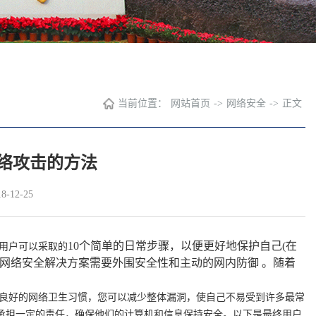
当前位置：
网站首页
->
网络安全
->
正文
网络攻击的方法
-12-25
10个简单的日常步骤，以便更好地保护自己(在
用户可以采取的
网络安全解决方案需要外围安全性和主动的网内防御 。随着
良好的网络卫生习惯，您可以减少整体漏洞，使自己不易受到许多最常
承担一定的责任，确保他们的计
算机和信息保持安全。以下是最终用户