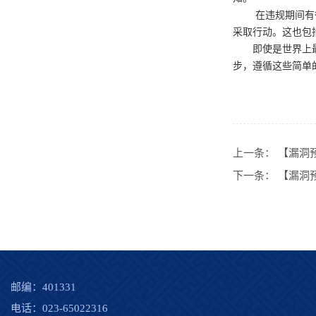
在违规期间有
采取行动。这也包
即使是世界上
步，遵循这些简单
上一条：
【漏洞预
下一条：
【漏洞预警
邮编：401331
电话：023-65022316