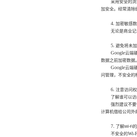
采用安全的浏
加安全。经常清除
4.
加密敏感
无论是商业记
5.
避免将未
Google
云端
数据之前加密数据
Google
云端
问管理，不安全的
6.
注意访问
了解谁可以访
强烈建议不要
计算机借给公司外
7.
了解
Wi-Fi
Wi-F
不安全的