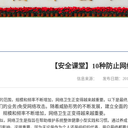
【安全课堂】10种防止
信息来源：
发布日期：2018
的范围，规模和频率不断增加，网络卫生正变得越来越重要。以下是最终
们的业务)免受网络攻击。随着威胁形势的不断发展，建立全面的
，规模和频率不断增加，网络卫生正变得越来越重要。
似，网络卫生是指旨在帮助维护系统整体健康小型实践和习惯。通过养成
的影响。这很重要，因为无论是作为个人还是组织的代表，用户最终都要